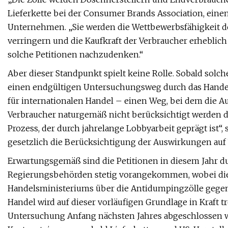
Lieferkette bei der Consumer Brands Association, ei
Unternehmen. „Sie werden die Wettbewerbsfähigkeit d
verringern und die Kaufkraft der Verbraucher erheblich v
solche Petitionen nachzudenken.“
Aber dieser Standpunkt spielt keine Rolle. Sobald solch
einen endgültigen Untersuchungsweg durch das Hand
für internationalen Handel – einen Weg, bei dem die 
Verbraucher naturgemäß nicht berücksichtigt werden d
Prozess, der durch jahrelange Lobbyarbeit geprägt ist“
gesetzlich die Berücksichtigung der Auswirkungen auf 
Erwartungsgemäß sind die Petitionen in diesem Jahr 
Regierungsbehörden stetig vorangekommen, wobei die 
Handelsministeriums über die Antidumpingzölle gegen d
Handel wird auf dieser vorläufigen Grundlage in Kraft t
Untersuchung Anfang nächsten Jahres abgeschlossen wir