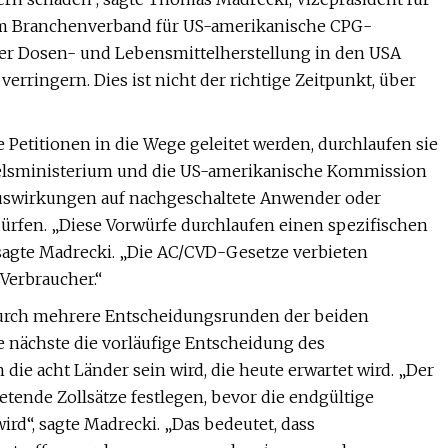
nem Branchenverband für US-amerikanische CPG-
er Dosen- und Lebensmittelherstellung in den USA
erringern. Dies ist nicht der richtige Zeitpunkt, über
e Petitionen in die Wege geleitet werden, durchlaufen sie
elsministerium und die US-amerikanische Kommission
Auswirkungen auf nachgeschaltete Anwender oder
ürfen. „Diese Vorwürfe durchlaufen einen spezifischen
, sagte Madrecki. „Die AC/CVD-Gesetze verbieten
Verbraucher.“
durch mehrere Entscheidungsrunden der beiden
nächste die vorläufige Entscheidung des
ie acht Länder sein wird, die heute erwartet wird. „Der
retende Zollsätze festlegen, bevor die endgültige
d“, sagte Madrecki. „Das bedeutet, dass