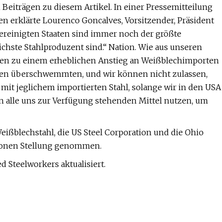
 Beiträgen zu diesem Artikel. In einer Pressemitteilung
en erklärte Lourenco Goncalves, Vorsitzender, Präsident
 Vereinigten Staaten sind immer noch der größte
chste Stahlproduzent sind.“ Nation. Wie aus unseren
hren zu einem erheblichen Anstieg an Weißblechimporten
aaten überschwemmten, und wir können nicht zulassen,
mit jeglichem importierten Stahl, solange wir in den USA
n alle uns zur Verfügung stehenden Mittel nutzen, um
eißblechstahl, die US Steel Corporation und die Ohio
tionen Stellung genommen.
d Steelworkers aktualisiert.