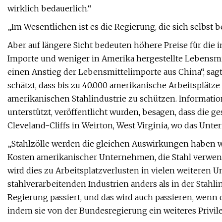
wirklich bedauerlich.“
„Im Wesentlichen ist es die Regierung, die sich selbst b
Aber auf längere Sicht bedeuten höhere Preise für die
Importe und weniger in Amerika hergestellte Lebensmit
einen Anstieg der Lebensmittelimporte aus China“, sag
schätzt, dass bis zu 40.000 amerikanische Arbeitsplätze
amerikanischen Stahlindustrie zu schützen. Information
unterstützt, veröffentlicht wurden, besagen, dass die 
Cleveland-Cliffs in Weirton, West Virginia, wo das Unte
„Stahlzölle werden die gleichen Auswirkungen haben wie
Kosten amerikanischer Unternehmen, die Stahl verwende
wird dies zu Arbeitsplatzverlusten in vielen weiteren U
stahlverarbeitenden Industrien anders als in der Stahl
Regierung passiert, und das wird auch passieren, wenn 
indem sie von der Bundesregierung ein weiteres Privile