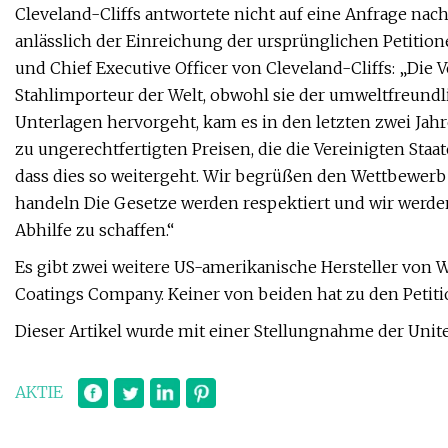
Cleveland-Cliffs antwortete nicht auf eine Anfrage nach
anlässlich der Einreichung der ursprünglichen Petition
und Chief Executive Officer von Cleveland-Cliffs: „Die
Stahlimporteur der Welt, obwohl sie der umweltfreundli
Unterlagen hervorgeht, kam es in den letzten zwei Ja
zu ungerechtfertigten Preisen, die die Vereinigten St
dass dies so weitergeht. Wir begrüßen den Wettbewerb 
handeln Die Gesetze werden respektiert und wir werde
Abhilfe zu schaffen.“
Es gibt zwei weitere US-amerikanische Hersteller von W
Coatings Company. Keiner von beiden hat zu den Peti
Dieser Artikel wurde mit einer Stellungnahme der Unite
AKTIE