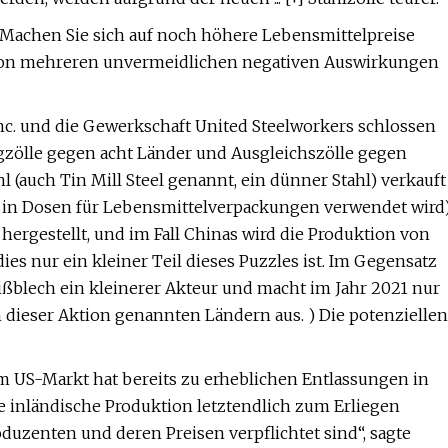
? Machen Sie sich auf noch höhere Lebensmittelpreise
e von mehreren unvermeidlichen negativen Auswirkungen
 Inc. und die Gewerkschaft United Steelworkers schlossen
zölle gegen acht Länder und Ausgleichszölle gegen
 (auch Tin Mill Steel genannt, ein dünner Stahl) verkauft
em in Dosen für Lebensmittelverpackungen verwendet wird
ergestellt, und im Fall Chinas wird die Produktion von
ies nur ein kleiner Teil dieses Puzzles ist. Im Gegensatz
ißblech ein kleinerer Akteur und macht im Jahr 2021 nur
 dieser Aktion genannten Ländern aus. ) Die potenziellen
 US-Markt hat bereits zu erheblichen Entlassungen in
e inländische Produktion letztendlich zum Erliegen
uzenten und deren Preisen verpflichtet sind“, sagte