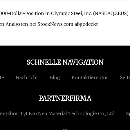
0-Dollar-Position in Olympic Steel, Inc. (NASDAQ:ZEUS)
den Analysten bei StockNews.com abgedeckt
SCHNELLE NAVIGATION
te
Nachricht
Blog
Kontaktiere Uns
Seit
PARTNERFIRMA
ngzhou Tyt Eco Neu Material Technologie Co., Ltd
S