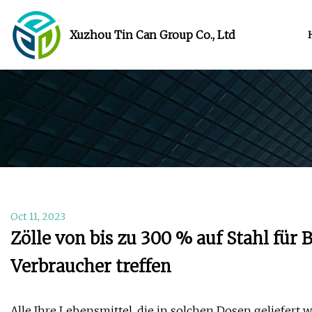
Xuzhou Tin Can Group Co., Ltd
Oct 11, 2023
Zölle von bis zu 300 % auf Stahl für
Verbraucher treffen
Alle Ihre Lebensmittel, die in solchen Dosen geliefert we