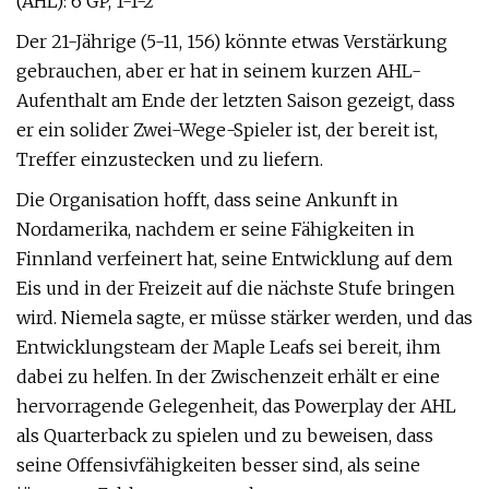
(AHL): 6 GP, 1-1-2
Der 21-Jährige (5-11, 156) könnte etwas Verstärkung
gebrauchen, aber er hat in seinem kurzen AHL-
Aufenthalt am Ende der letzten Saison gezeigt, dass
er ein solider Zwei-Wege-Spieler ist, der bereit ist,
Treffer einzustecken und zu liefern.
Die Organisation hofft, dass seine Ankunft in
Nordamerika, nachdem er seine Fähigkeiten in
Finnland verfeinert hat, seine Entwicklung auf dem
Eis und in der Freizeit auf die nächste Stufe bringen
wird. Niemela sagte, er müsse stärker werden, und das
Entwicklungsteam der Maple Leafs sei bereit, ihm
dabei zu helfen. In der Zwischenzeit erhält er eine
hervorragende Gelegenheit, das Powerplay der AHL
als Quarterback zu spielen und zu beweisen, dass
seine Offensivfähigkeiten besser sind, als seine