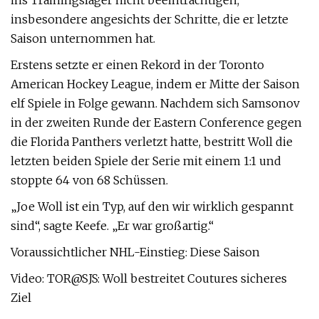
ins Trainingslager nicht beeinträchtigen,
insbesondere angesichts der Schritte, die er letzte
Saison unternommen hat.
Erstens setzte er einen Rekord in der Toronto
American Hockey League, indem er Mitte der Saison
elf Spiele in Folge gewann. Nachdem sich Samsonov
in der zweiten Runde der Eastern Conference gegen
die Florida Panthers verletzt hatte, bestritt Woll die
letzten beiden Spiele der Serie mit einem 1:1 und
stoppte 64 von 68 Schüssen.
„Joe Woll ist ein Typ, auf den wir wirklich gespannt
sind“, sagte Keefe. „Er war großartig.“
Voraussichtlicher NHL-Einstieg: Diese Saison
Video: TOR@SJS: Woll bestreitet Coutures sicheres
Ziel