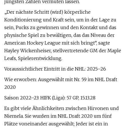
jüngsten Zahlen vermuten lassen.
„Der nächste Schritt (wird) körperliche
Konditionierung und Kraft sein, um in der Lage zu
sein, Pucks zu gewinnen und den Kontakt und das
physische Spiel zu bewältigen, das das Niveau der
American Hockey League mit sich bringt“, sagte
Hayley Wickenheiser, stellvertretende GM der Maple
Leafs, Spielerentwicklung.
Voraussichtlicher Eintritt in die NHL: 2025–26
Wie erworben: Ausgewählt mit Nr. 59 im NHL Draft
2020
Saison 2022–23: HIFK (Liga): 57 GP, 15.13.28
Es gibt viele Ähnlichkeiten zwischen Hirvonen und
Niemela. Sie wurden im NHL Draft 2020 um fünf
Plätze voneinander ausgewählt; Jeder ist ein in