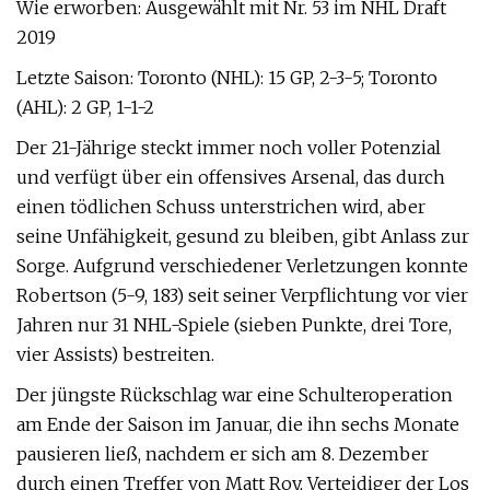
Wie erworben: Ausgewählt mit Nr. 53 im NHL Draft
2019
Letzte Saison: Toronto (NHL): 15 GP, 2-3-5; Toronto
(AHL): 2 GP, 1-1-2
Der 21-Jährige steckt immer noch voller Potenzial
und verfügt über ein offensives Arsenal, das durch
einen tödlichen Schuss unterstrichen wird, aber
seine Unfähigkeit, gesund zu bleiben, gibt Anlass zur
Sorge. Aufgrund verschiedener Verletzungen konnte
Robertson (5-9, 183) seit seiner Verpflichtung vor vier
Jahren nur 31 NHL-Spiele (sieben Punkte, drei Tore,
vier Assists) bestreiten.
Der jüngste Rückschlag war eine Schulteroperation
am Ende der Saison im Januar, die ihn sechs Monate
pausieren ließ, nachdem er sich am 8. Dezember
durch einen Treffer von Matt Roy, Verteidiger der Los