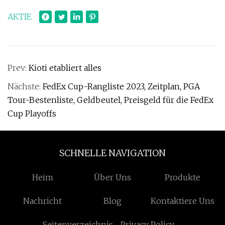
AKTIE
Prev:
Kioti etabliert alles
Nächste:
FedEx Cup-Rangliste 2023, Zeitplan, PGA
Tour-Bestenliste, Geldbeutel, Preisgeld für die FedEx
Cup Playoffs
SCHNELLE NAVIGATION
Heim
Über Uns
Produkte
Nachricht
Blog
Kontaktiere Uns
Seitenverzeichnis
Privacy Policy