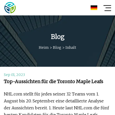
Blog
Heim
>
Blog
>
Inhalt
Sep 01, 2023
Top-Aussichten für die Toronto Maple Leafs
NHL.com stellt für jedes seiner 32 Teams vom 1.
August bis 20. September eine detaillierte Analyse
der Aussichten bereit. 1. Heute laut NHL.com die fünf
besten Kandidaten für die Toronto Maple Leafs.