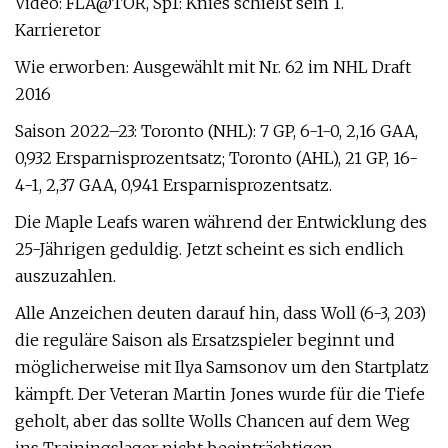
Video: FLA@TOR, Sp1: Knies schießt sein 1.
Karrieretor
Wie erworben: Ausgewählt mit Nr. 62 im NHL Draft
2016
Saison 2022–23: Toronto (NHL): 7 GP, 6-1-0, 2,16 GAA,
0,932 Ersparnisprozentsatz; Toronto (AHL), 21 GP, 16-
4-1, 2,37 GAA, 0,941 Ersparnisprozentsatz.
Die Maple Leafs waren während der Entwicklung des
25-Jährigen geduldig. Jetzt scheint es sich endlich
auszuzahlen.
Alle Anzeichen deuten darauf hin, dass Woll (6-3, 203)
die reguläre Saison als Ersatzspieler beginnt und
möglicherweise mit Ilya Samsonov um den Startplatz
kämpft. Der Veteran Martin Jones wurde für die Tiefe
geholt, aber das sollte Wolls Chancen auf dem Weg