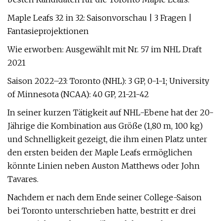
Maple Leafs 32 in 32: Saisonvorschau | 3 Fragen |
Fantasieprojektionen
Wie erworben: Ausgewählt mit Nr. 57 im NHL Draft
2021
Saison 2022–23: Toronto (NHL): 3 GP, 0-1-1; University
of Minnesota (NCAA): 40 GP, 21-21-42
In seiner kurzen Tätigkeit auf NHL-Ebene hat der 20-
Jährige die Kombination aus Größe (1,80 m, 100 kg)
und Schnelligkeit gezeigt, die ihm einen Platz unter
den ersten beiden der Maple Leafs ermöglichen
könnte Linien neben Auston Matthews oder John
Tavares.
Nachdem er nach dem Ende seiner College-Saison
bei Toronto unterschrieben hatte, bestritt er drei