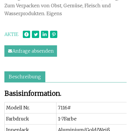
Zum Verpacken von Obst, Gemüse, Fleisch und
Wasserprodukten. Eigens
AKTIE
Anfrage absenden
Beschreibung
Basisinformation.
Modell Nr.
7116#
Farbdruck
1-7Farbe
Innenlack
Aluminium/Gold/Weiß