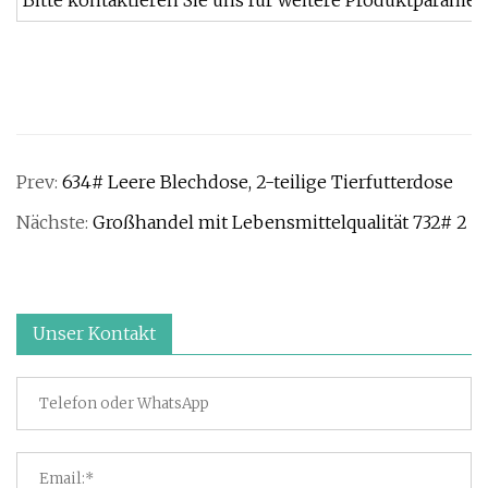
Bitte kontaktieren Sie uns für weitere Produktparamet
Prev:
634# Leere Blechdose, 2-teilige Tierfutterdose
Nächste:
Großhandel mit Lebensmittelqualität 732# 2
Unser Kontakt