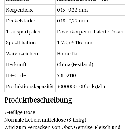
Körperdicke
0,15–0,22 mm
Deckelstärke
0,18–0,22 mm
Transportpaket
Dosenkörper in Palette Dosend
Spezifikation
T 72,5 * 116 mm
Warenzeichen
Homedia
Herkunft
China (Festland)
HS-Code
73102110
Produktionskapazität
300000000Block/Jahr
Produktbeschreibung
3-teilige Dose
Normale Lebensmitteldose (3-teilig)
Wird zum Verpacken von Obst, Gemüse, Fleisch und