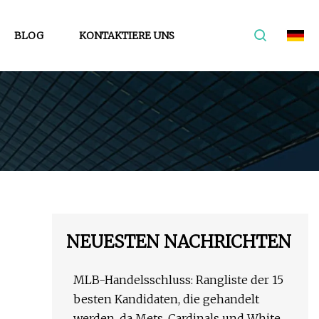
BLOG
KONTAKTIERE UNS
NEUESTEN NACHRICHTEN
MLB-Handelsschluss: Rangliste der 15
besten Kandidaten, die gehandelt
werden, da Mets, Cardinals und White