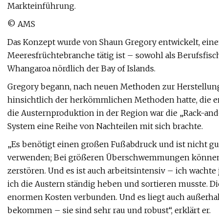
Markteinführung.
© AMS
Das Konzept wurde von Shaun Gregory entwickelt, einem
Meeresfrüchtebranche tätig ist – sowohl als Berufsfisc
Whangaroa nördlich der Bay of Islands.
Gregory begann, nach neuen Methoden zur Herstellung
hinsichtlich der herkömmlichen Methoden hatte, die e
die Austernproduktion in der Region war die „Rack-and-
System eine Reihe von Nachteilen mit sich brachte.
„Es benötigt einen großen Fußabdruck und ist nicht gu
verwenden; Bei größeren Überschwemmungen können
zerstören. Und es ist auch arbeitsintensiv – ich wach
ich die Austern ständig heben und sortieren musste. D
enormen Kosten verbunden. Und es liegt auch außerhalb
bekommen – sie sind sehr rau und robust“, erklärt er.